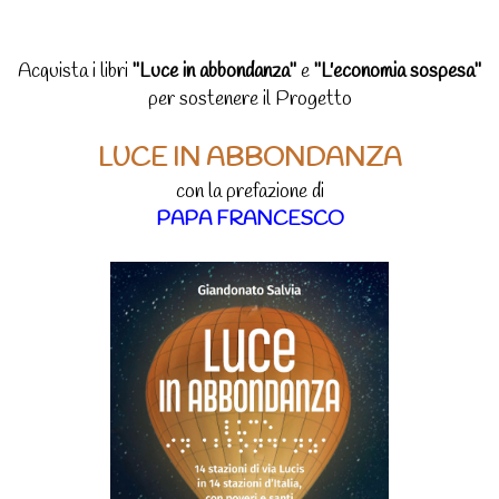
Acquista i libri
"Luce in abbondanza"
e
"L'economia sospesa"
per sostenere il Progetto
LUCE IN ABBONDANZA
con la prefazione di
PAPA FRANCESCO