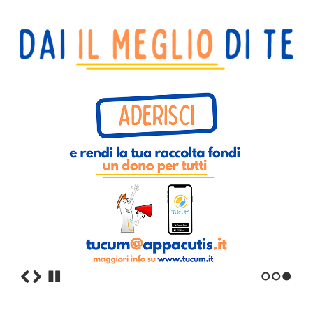
1
2
3