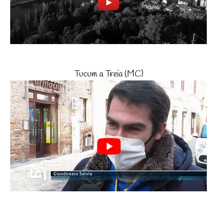
Tucum a Treia (MC)