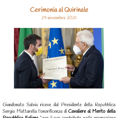
Cerimonia al Quirinale
29 novembre 2021
Giandonato Salvia riceve dal Presidente della Repubblica
Sergio Mattarella l'onorificenza di
Cavaliere al Merito della
Repubblica Italiana
"
per il suo contributo nella promozione